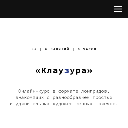
5+ | 6 ЗАНЯТИЙ | 6 ЧАСОВ
«
К
лау
з
ура»
Онлайн–курс в формате лонгридов,
знакомящих с разнообразием простых
и удивительных художественных приемов.