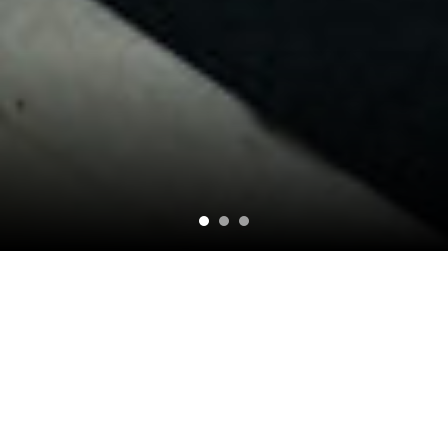
о чем?
Ученики погрузятся в мир архитектуры и